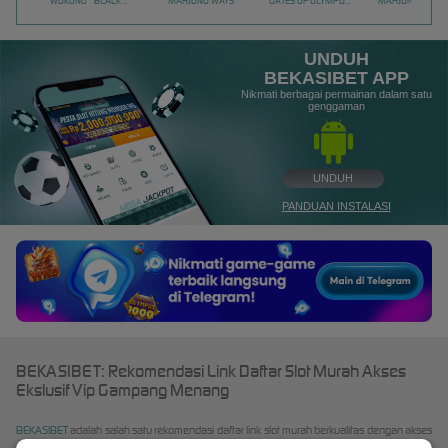
WUKONG - BLACK SCATTER
MAHJONG WAYS
GATES OF OLYMPUS 1000
UNDUH
BEKASIBET APP
Nikmati berbagai permainan dalam satu
genggaman
UNDUH
PANDUAN INSTALASI
BEKASIBET: Rekomendasi Link Daftar Slot Murah Akses
Ekslusif Vip Gampang Menang
BEKASIBET
adalah salah satu rekomendasi daftar link slot murah berkualitas dengan akses