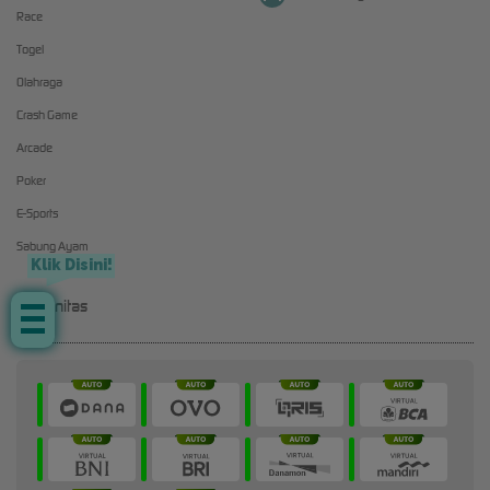
Race
Togel
Olahraga
Crash Game
Arcade
Poker
E-Sports
Sabung Ayam
Klik Disini!
Komunitas