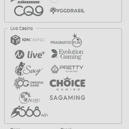
Live Casino