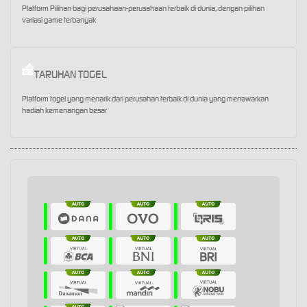
Platform Pilihan bagi perusahaan-perusahaan terbaik di dunia, dengan pilihan
variasi game terbanyak
TARUHAN TOGEL
Platform togel yang menarik dari perusahan terbaik di dunia yang menawarkan
hadiah kemenangan besar