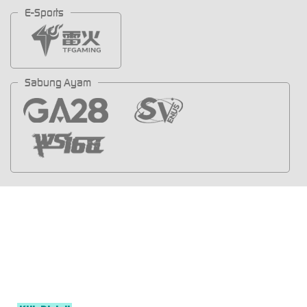
E-Sports
Sabung Ayam