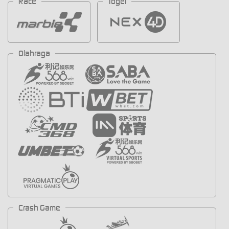
Race
Togel
Olahraga
Crash Game