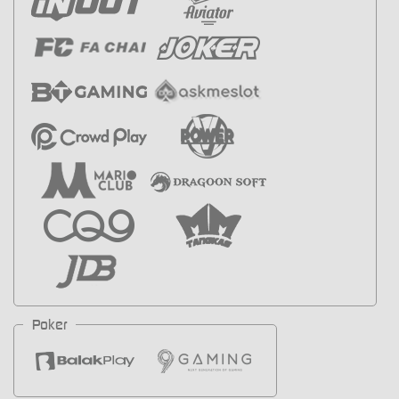
Poker