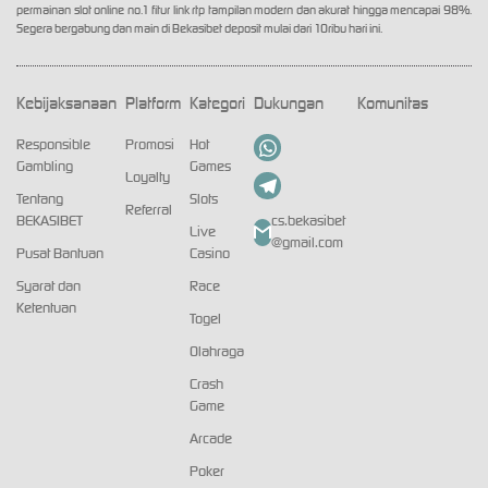
permainan slot online no.1 fitur link rtp tampilan modern dan akurat hingga mencapai 98%.
Segera bergabung dan main di Bekasibet deposit mulai dari 10ribu hari ini.
Kebijaksanaan
Platform
Kategori
Dukungan
Komunitas
Responsible
Promosi
Hot
Gambling
Games
Loyalty
Tentang
Slots
Referral
BEKASIBET
cs.bekasibet
Live
@gmail.com
Pusat Bantuan
Casino
Syarat dan
Race
Ketentuan
Togel
Olahraga
Crash
Game
Arcade
Poker