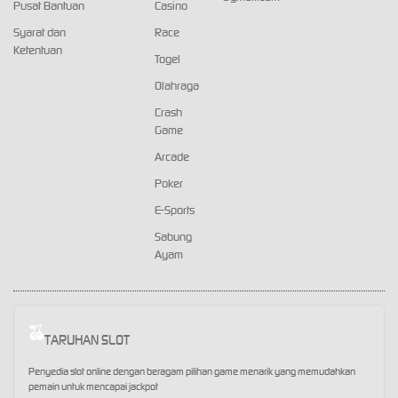
Pusat Bantuan
Casino
Syarat dan
Race
Ketentuan
Togel
Olahraga
Crash
Game
Arcade
Poker
E-Sports
Sabung
Ayam
TARUHAN SLOT
Penyedia slot online dengan beragam pilihan game menarik yang memudahkan
pemain untuk mencapai jackpot