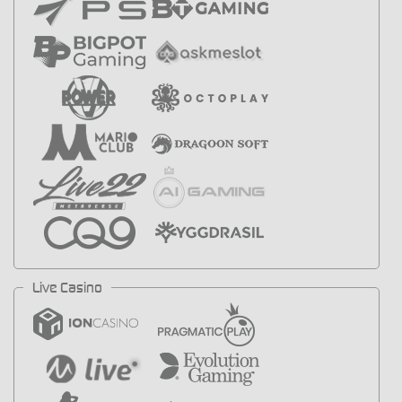
Live Casino