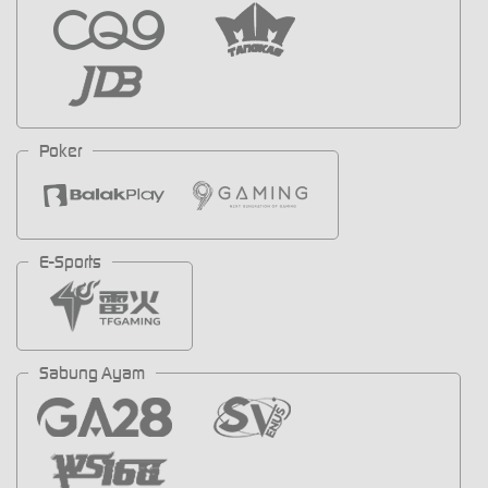
Poker
E-Sports
Sabung Ayam