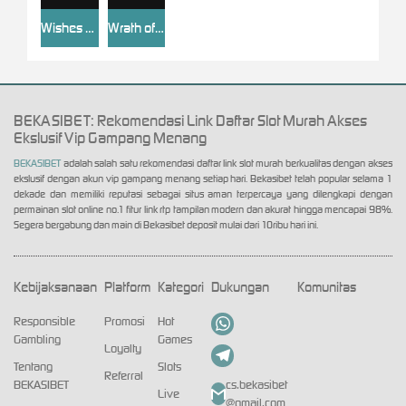
Wishes of the Genie
Wrath of Zeus
BEKASIBET: Rekomendasi Link Daftar Slot Murah Akses
Ekslusif Vip Gampang Menang
BEKASIBET
adalah salah satu rekomendasi daftar link slot murah berkualitas dengan akses
ekslusif dengan akun vip gampang menang setiap hari. Bekasibet telah popular selama 1
dekade dan memiliki reputasi sebagai situs aman terpercaya yang dilengkapi dengan
permainan slot online no.1 fitur link rtp tampilan modern dan akurat hingga mencapai 98%.
Segera bergabung dan main di Bekasibet deposit mulai dari 10ribu hari ini.
Kebijaksanaan
Platform
Kategori
Dukungan
Komunitas
Responsible
Promosi
Hot
Gambling
Games
Loyalty
Tentang
Slots
Referral
BEKASIBET
cs.bekasibet
Live
@gmail.com