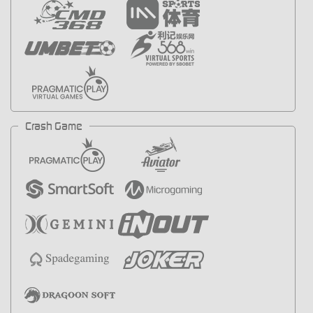
Crash Game