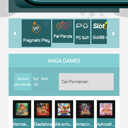
i
i
i
i
i
Facha
Fat Panda
Slot88 x PP
PG Soft
Pragmatic Play
NAGA GAMES
Semua
Top
Slots
permainan
20
Mermaid's Treasure
Gladiators
Adventures Of Caramelo
Amazing Circus
Aphrodite - Goddess of Love