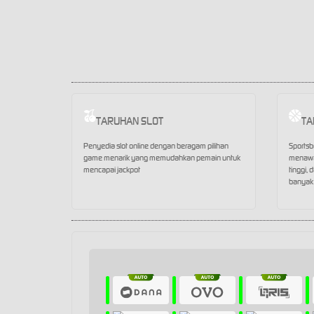
TARUHAN SLOT
TA
Penyedia slot online dengan beragam pilihan
Sportsb
game menarik yang memudahkan pemain untuk
menawar
mencapai jackpot
tinggi,
banyak 