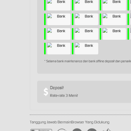
* Selama bank maintenance dan bank offline deposit dan penarik
Deposit
Rata-rata 3 Menit
Tanggung Jawab Bermain
Browser Yang Didukung