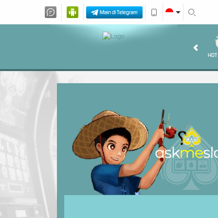
Main di Telegram
HOT