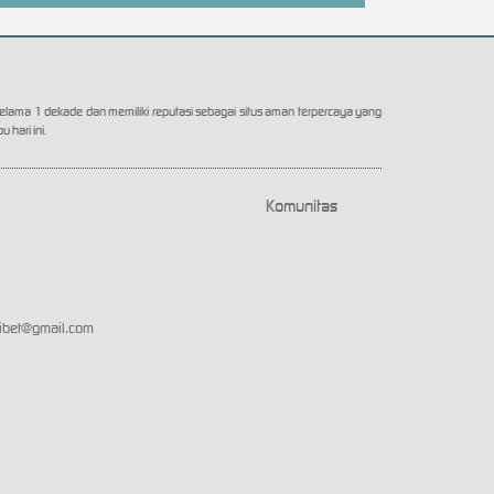
 selama 1 dekade dan memiliki reputasi sebagai situs aman terpercaya yang
 hari ini.
Komunitas
ibet@gmail.com