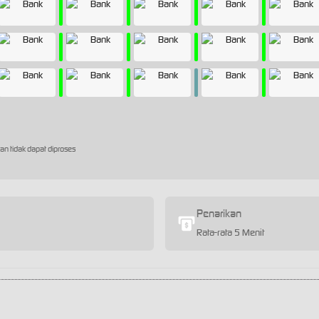
an tidak dapat diproses
Penarikan
Rata-rata 5 Menit