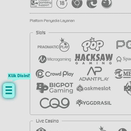
Platform Penyedia Layanan
Slots
Klik Disini!
Live Casino