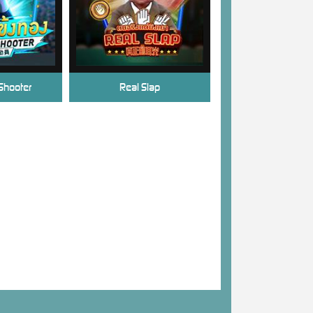
Shooter
Real Slap