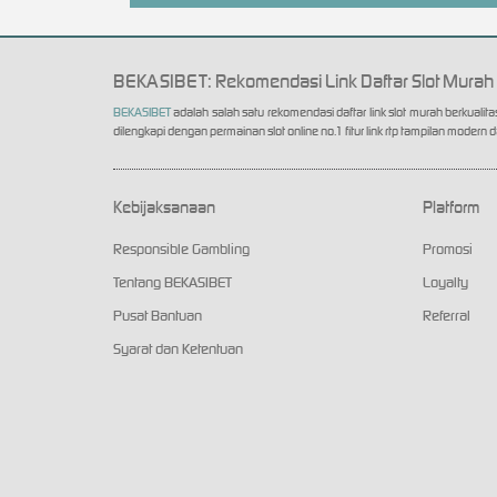
BEKASIBET: Rekomendasi Link Daftar Slot Murah
BEKASIBET
adalah salah satu rekomendasi daftar link slot murah berkuali
dilengkapi dengan permainan slot online no.1 fitur link rtp tampilan modern
Kebijaksanaan
Platform
Responsible Gambling
Promosi
Tentang BEKASIBET
Loyalty
Pusat Bantuan
Referral
Syarat dan Ketentuan