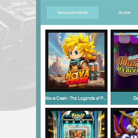
Semua permainan
Arcade
Nova Crash : The Legends of Power
Da