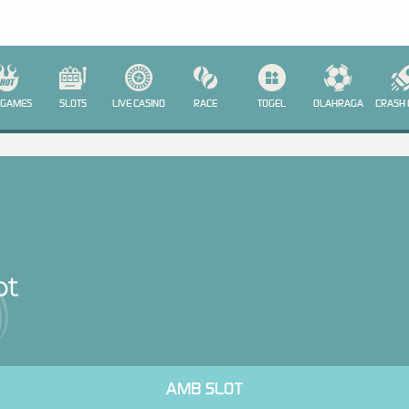
 GAMES
SLOTS
LIVE CASINO
RACE
TOGEL
OLAHRAGA
CRASH
AMB SLOT