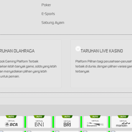
Poker
E-Sports
Sabung Ayam
RUHAN OLAHRAGA
TARUHAN LIVE KASINO
ook Gaming Platform Terbaik
Platform Pilihan bagi perusahaan-perusa
kan lebih banyak game, odds yang lebih
terbaik di dunia, dengan pilihan variasi g
 dan menyediakan pilihan yang lebih
terbanyak
untuk pemain.