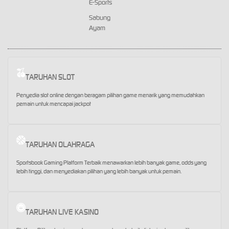
E-Sports
Sabung
Ayam
TARUHAN SLOT
Penyedia slot online dengan beragam pilihan game menarik yang memudahkan
pemain untuk mencapai jackpot
TARUHAN OLAHRAGA
Sportsbook Gaming Platform Terbaik menawarkan lebih banyak game, odds yang
lebih tinggi, dan menyediakan pilihan yang lebih banyak untuk pemain.
TARUHAN LIVE KASINO