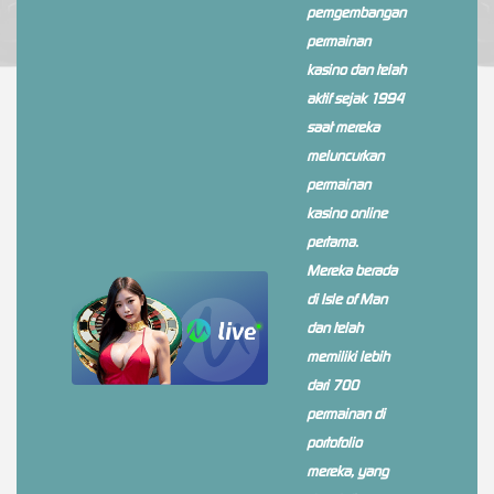
pemgembangan
permainan
kasino dan telah
aktif sejak 1994
saat mereka
meluncurkan
permainan
kasino online
pertama.
Mereka berada
di Isle of Man
dan telah
memiliki lebih
dari 700
permainan di
portofolio
mereka, yang