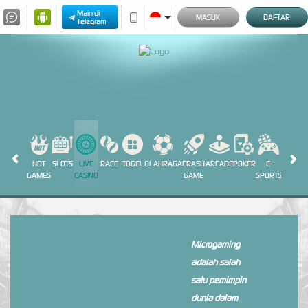
Main di
MASUK
DAFTAR
Telegram
SELAMAT KEPADA
re****t Berhasil Withdraw Sebesar Rp 4.830.000
HOT
SLOTS
LIVE
RACE
TOGEL
OLAHRAGA
CRASH
ARCADE
POKER
E-
SABUN
GAMES
CASINO
GAME
SPORTS
AYAM
Microgaming
adalah salah
satu pemimpin
dunia dalam